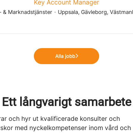
Key Account Manager
j- & Marknadstjänster
·
Uppsala, Gävleborg, Västman
Alla jobb
Ett långvarigt samarbete
rar och hyr ut kvalificerade konsulter och
rskor med nyckelkompetenser inom vård och 